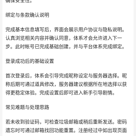
确保安全性。
绑定与条款确认说明
完成基本信息填写后，界面会展示用户协议与隐私说明。
认真浏览相关内容并确认同意，体系才会允许进入下一
步。此时帐号已完成基础创建，并与平台体系完成绑定。
登录成功后的基础设置
首次登录后，体系会引导完成昵称设定与服务器选择。昵
称后期可通过道具修改，服务器建议根据所在地选择以获
得更稳定体验。完成设置后即可进入新手引导剧情。
常见难题与处理思路
若未收到验证码，可检查垃圾邮箱或稍后重新发送。密码
遗忘时可通过邮箱找回功能重置。注册经过中如出现页面