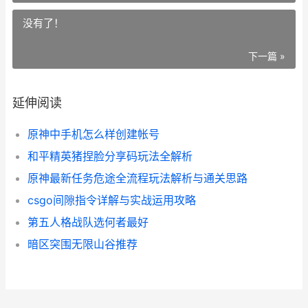
没有了！
下一篇 »
延伸阅读
原神中手机怎么样创建帐号
和平精英猪捏脸分享码玩法全解析
原神最新任务危途全流程玩法解析与通关思路
csgo间隙指令详解与实战运用攻略
第五人格战队选何者最好
暗区突围无限山谷推荐