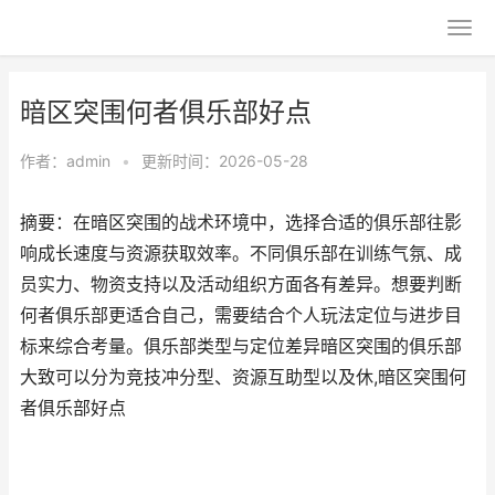
暗区突围何者俱乐部好点
作者：
admin
•
更新时间：2026-05-28
摘要：在暗区突围的战术环境中，选择合适的俱乐部往影
响成长速度与资源获取效率。不同俱乐部在训练气氛、成
员实力、物资支持以及活动组织方面各有差异。想要判断
何者俱乐部更适合自己，需要结合个人玩法定位与进步目
标来综合考量。俱乐部类型与定位差异暗区突围的俱乐部
大致可以分为竞技冲分型、资源互助型以及休,暗区突围何
者俱乐部好点