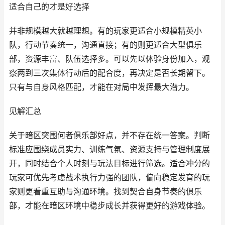
适合自己的才是好选择
并非规模越大就越理想。有的玩家更适合小规模精英小
队，行动节奏统一，沟通直接；有的则更适合大型俱乐
部，资源丰富、队伍选择多。可以先以体验身份加入，观
察两到三次集体行动后的配合度，再决定是否长期留下。
只有与自身风格匹配，才能在对局中发挥最大潜力。
见解汇总
关于暗区突围何者俱乐部好点，并不存在统一答案。判断
标准应围绕成员实力、训练气氛、资源支持与管理制度展
开，同时结合个人时刻与玩法目标进行筛选。适合冲分的
玩家可优先考虑战术执行力强的团队，偏向稳定发育的玩
家则更看重互助与沟通环境。找到契合自身节奏的俱乐
部，才能在暗区环境中稳步成长并获得更好的游戏体验。