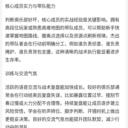
核心成员实力与带队能力
判断俱乐部好坏，核心成员的实战经验是关键影响。拥有
高段位玩家或熟悉高难地图的带队成员，可以帮助新手快
速掌握地图路线、撤离点选择以及资源点刷新规律。杰出
的带队者会在行动前明确分工，例如谁负责侦查、谁负责
掩护、谁负责背包支援，这种清晰的战术执行能显著进步
生存率。
训练与交流气氛
活跃的语音交流与战术复盘能加快成长。较好的俱乐部通
常会在行动结束后复盘失误，比如暴露位置过早、搜刮节
奏过慢或火力分配不合理等。持续复盘能让成员逐步建立
风险觉悟，学会在听声辨位、脚步判断、开镜时机上做出
更稳妥决策。良好的交流气氛也能提升团队默契，减少行
动中的混乱。