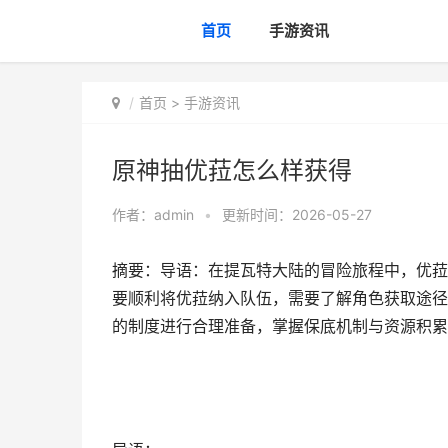
首页
手游资讯
首页
>
手游资讯
原神抽优菈怎么样获得
作者：
admin
•
更新时间：2026-05-27
摘要：导语：在提瓦特大陆的冒险旅程中，优菈
要顺利将优菈纳入队伍，需要了解角色获取途径
的制度进行合理准备，掌握保底机制与资源积累