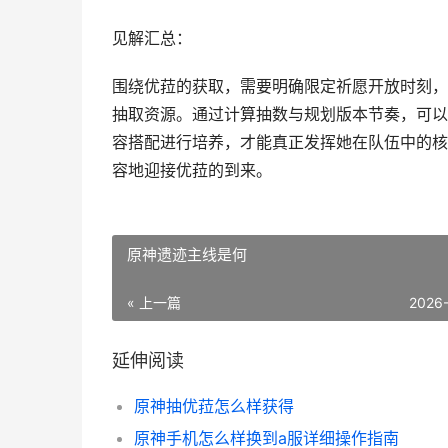
见解汇总：
围绕优菈的获取，需要明确限定祈愿开放时刻，
抽取资源。通过计算抽数与规划版本节奏，可以
容搭配进行培养，才能真正发挥她在队伍中的核
容地迎接优菈的到来。
原神遗迹主线是何
« 上一篇
2026
延伸阅读
原神抽优菈怎么样获得
原神手机怎么样换到a服详细操作指南