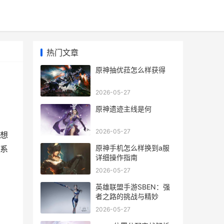
热门文章
原神抽优菈怎么样获得
2026-05-27
原神遗迹主线是何
2026-05-27
想
原神手机怎么样换到a服
系
详细操作指南
2026-05-27
英雄联盟手游SBEN：强
者之路的挑战与精妙
2026-05-27