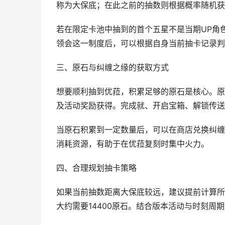
称为大保底；在此之前的抽数则根据概率随机获
若在限定卡池中抽到的首个五星不是当期UP角色
领会这一制度后，可以根据自身当前抽卡记录判
三、原石与纠缠之缘的获取方式
想要顺利抽到优菈，积累足够的原石是核心。原
及活动奖励获得。完成就、开启宝箱、解锁传送
当原石积累到一定数量后，可以在商店兑换纠缠
消耗资源，有助于在优菈复刻时集中火力。
四、合理规划抽卡策略
如果当前抽数距离大保底较远，建议提前计算所需
大约需要14400原石。结合版本活动与时刻周