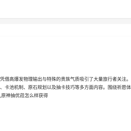
凭借高爆发物理输出与特殊的贵族气质吸引了大量旅行者关注。
、卡池机制、原石规划以及抽卡技巧等多方面内容。围绕祈愿体
,原神抽优菈怎么样获得