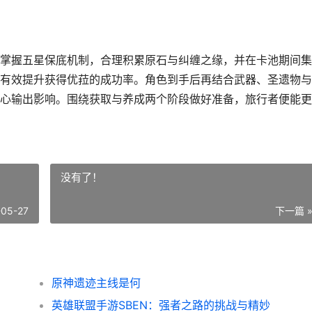
掌握五星保底机制，合理积累原石与纠缠之缘，并在卡池期间集
有效提升获得优菈的成功率。角色到手后再结合武器、圣遗物与
心输出影响。围绕获取与养成两个阶段做好准备，旅行者便能更
没有了！
-05-27
下一篇 
原神遗迹主线是何
英雄联盟手游SBEN：强者之路的挑战与精妙