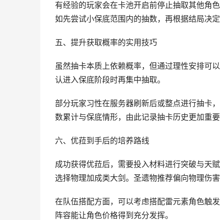
有经验的玩家会在卡池开启前停止抽取其他角色
如先尝试小保底范围内的抽数，再根据结局决定
五、提升获取概率的实用技巧
虽然抽卡本质上依赖概率，但通过理性安排可以
认进入保底阶段时再集中抽取。
部分玩家习性在服务器刷新后或整点进行抽卡，
数累计与保底情形，由此记录抽卡历史更加重要
六、优菈到手后的培养路线
成功获得优菈后，需要投入材料进行突破与天赋
选择物理加成类大剑。圣遗物推荐偏向物理伤害
在队伍搭配方面，可以考虑搭配雷元素角色触发
阵容能让角色价格得到充分发挥。