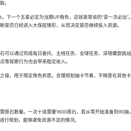
取。
，下一个五星必定为当期UP角色，这就是常说的“歪一次必出”
断是否已经进入大保底情形，从而决定是否继续投入资源。
石可以通过完成每日委托、主线任务、全球任务、深境螺旋挑战
点等探索行为也会带来稳定收入。
之缘，用于限定角色祈愿。合理规划抽卡节奏，不随意在其他卡
原石数量。一次十连需要1600原石，若从零开始准备到90抽
期进行规划，能够避免资源不足的情况。