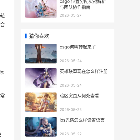
csgo 位置分配实战解析
与团队协作指南
菈
2026-05-27
合
猜你喜欢
csgo何叫转起来了
2026-05-24
英雄联盟现在怎么样注册
标
2026-05-24
常
暗区突围从何处查看
2026-05-25
ios光遇怎么样设置语言
被
2026-05-22