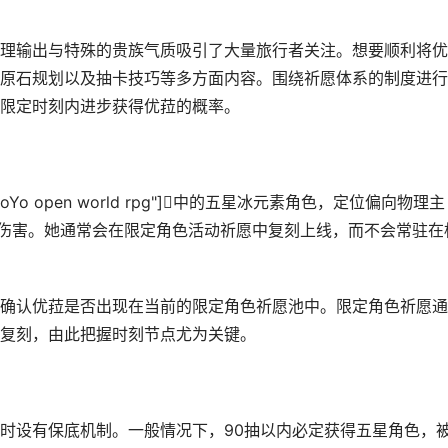
理输出与特殊的贵族气质吸引了大量旅行者关注。想要顺利将优
原石规划以及抽卡技巧等多方面内容。围绕祈愿体系的制度进行
限定时刻内进步获得优菈的概率。
,"miHoYo open world rpg"]中的五星冰元素角色，定位偏向物理主
伤害。她通常会在限定角色活动祈愿中复刻上线，而不会常驻在
确认优菈是否出现在当前的限定角色祈愿池中。限定角色祈愿通
复刻，由此把握时刻节点尤为关键。
时设有保底机制。一般情况下，90抽以内必定获得五星角色，