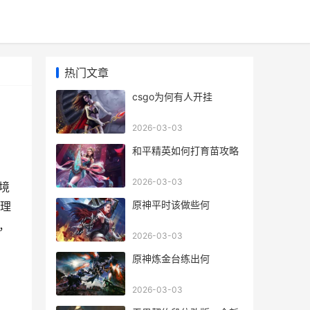
热门文章
csgo为何有人开挂
2026-03-03
和平精英如何打育苗攻略
2026-03-03
境
原神平时该做些何
理
，
2026-03-03
原神炼金台练出何
2026-03-03