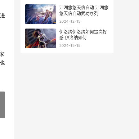
江湖悠悠天信自动 江湖悠
悠天信自动武功序列
进
2024-12-15
伊洛纳伊洛纳如何提高好
感 伊洛纳如何
2024-12-15
家
也
»