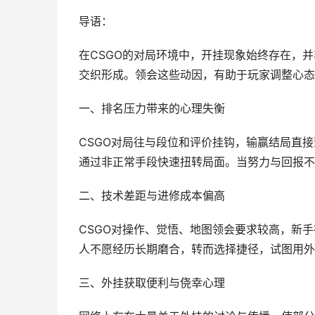
导语：
在CSGO的对局环境中，开挂现象始终存在，
交织形成。领会这些动因，有助于玩家调整心态
一、排名压力带来的心理失衡
CSGO对局往与段位和评价挂钩，输赢结局直
通过非正常手段快速扭转局面。当努力与回报不
二、技术差距与进修成本偏高
CSGO对操作、觉悟、地图领会要求较高，新
人不愿经历长期磨合，转而选择捷径，试图用外
三、外挂获取便利与侥幸心理