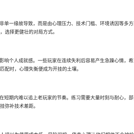
并非单一缘故导致，而是由心理压力、技术门槛、环境诱因等多方
，选择更健壮的对局方式。
接影响个人成就感。一些玩家在连续失利后容易产生急躁心情，希
匹配时，心理失衡便成为开挂的土壤。
手在短期内难以追上老玩家的节奏。练习需要大量时刻与耐心，部
挂弥补技术差距。