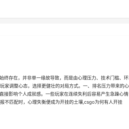
象始终存在，并非单一缘故导致，而是由心理压力、技术门槛、环
玩家调整心态，选择更健壮的对局方式。一、排名压力带来的心
局直接影响个人成就感。一些玩家在连续失利后容易产生急躁心情
不匹配时，心理失衡便成为开挂的土壤,csgo为何有人开挂