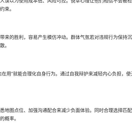
人误以为使用成本低、风险可控。侥幸心理让他们相信不会被检
约束。
带来的胜利，容易产生模仿冲动。群体气氛若对违规行为保持沉
散。
也在用”就能合理化自身行为。通过自我辩护来减轻内心负担，使
悉地图点位、加强沟通配合来减少负面体验。同时合理选择匹配
的概率。