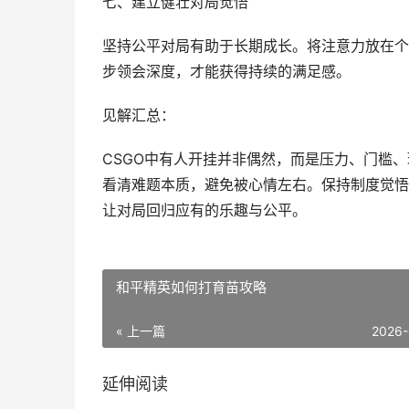
七、建立健壮对局觉悟
坚持公平对局有助于长期成长。将注意力放在个
步领会深度，才能获得持续的满足感。
见解汇总：
CSGO中有人开挂并非偶然，而是压力、门槛
看清难题本质，避免被心情左右。保持制度觉悟
让对局回归应有的乐趣与公平。
和平精英如何打育苗攻略
« 上一篇
2026-
延伸阅读