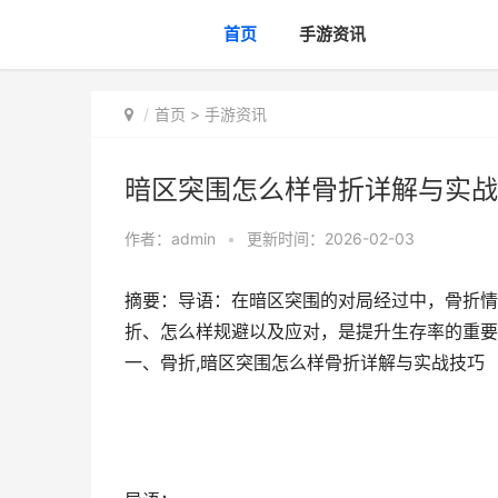
首页
手游资讯
首页
>
手游资讯
暗区突围怎么样骨折详解与实战
作者：
admin
•
更新时间：2026-02-03
摘要：导语：在暗区突围的对局经过中，骨折情
折、怎么样规避以及应对，是提升生存率的重要
一、骨折,暗区突围怎么样骨折详解与实战技巧