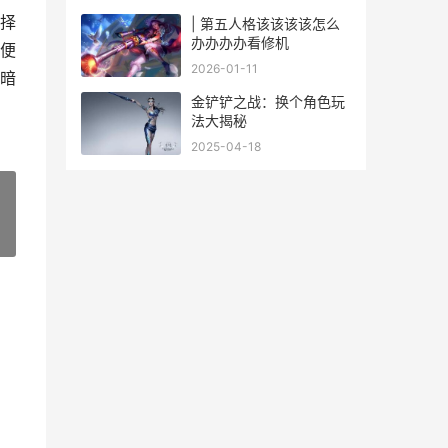
择
| 第五人格该该该该怎么
办办办办看修机
便
2026-01-11
暗
金铲铲之战：换个角色玩
法大揭秘
2025-04-18
»