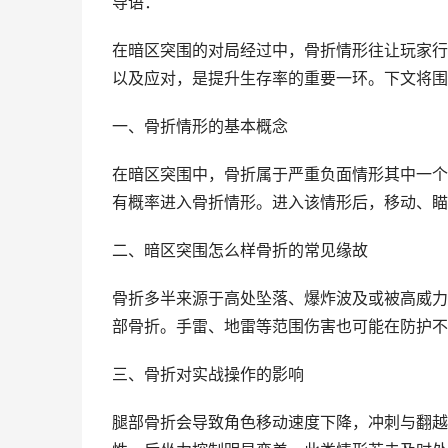
导语：
在暗区突围的对局经过中，骨折情形往让玩家行
以及应对，是提升生存率的重要一环。下文将围
一、骨折情形的基本概念
在暗区突围中，骨折属于严重负面情形其中一个
有概率进入骨折情形。进入该情形后，移动、瞄
二、暗区突围怎么样骨折的常见缘故
骨折多半来源于高处坠落、爆炸波及或被高威力
部骨折。手雷、地雷等范围伤害也可能在防护不
三、骨折对实战操作的影响
腿部骨折会导致角色移动速度下降，冲刺与翻越