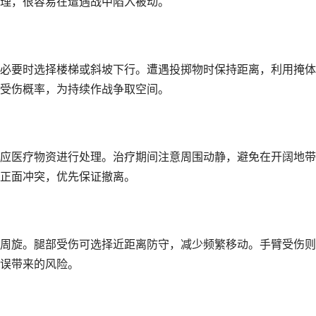
理，很容易在遭遇战中陷入被动。
必要时选择楼梯或斜坡下行。遭遇投掷物时保持距离，利用掩体
受伤概率，为持续作战争取空间。
应医疗物资进行处理。治疗期间注意周围动静，避免在开阔地带
正面冲突，优先保证撤离。
周旋。腿部受伤可选择近距离防守，减少频繁移动。手臂受伤则
误带来的风险。