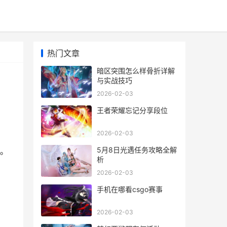
热门文章
暗区突围怎么样骨折详解
与实战技巧
2026-02-03
王者荣耀忘记分享段位
2026-02-03
5月8日光遇任务攻略全解
。
析
2026-02-03
手机在哪看csgo赛事
2026-02-03