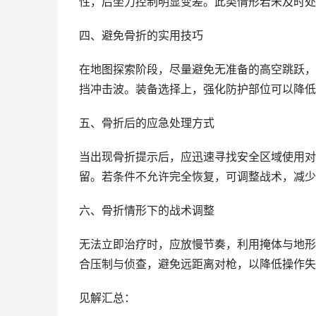
性，后坐力控制明显变差。此类情形若未及时处
四、避免骨折的实用技巧
在地图探索阶段，尽量避免无准备的高空跳跃，
挡冲击波。装备选择上，强化防护部位可以降低
五、骨折后的应急处理方式
当出现骨折提示后，应迅速寻找安全区域使用对
留。若条件不允许完全恢复，可调整战术，减少
六、骨折情形下的战术调整
无法立即治疗时，应放慢节奏，利用掩体与地形
合压制与侦查，避免远距离对枪，以降低操作失
见解汇总：