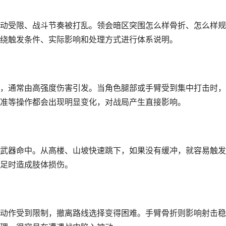
动受限、战斗节奏被打乱。领会暗区突围怎么样骨折、怎么样规
绕触发条件、实际影响和处理方式进行体系说明。
，通常由高强度伤害引发。当角色腿部或手臂受到集中打击时，
准等操作都会出现明显变化，对战局产生直接影响。
武器命中。从高楼、山坡快速跳下，如果没有缓冲，就容易触发
足时造成肢体损伤。
动作受到限制，撤离路线选择变得困难。手臂骨折则影响射击稳