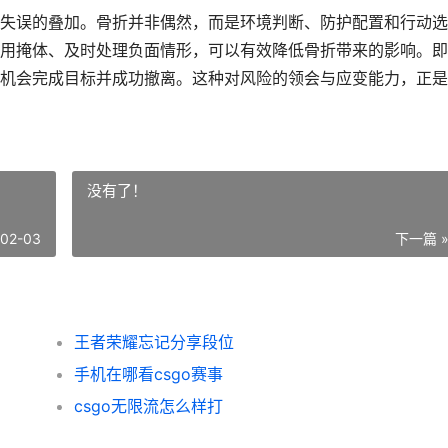
失误的叠加。骨折并非偶然，而是环境判断、防护配置和行动选
用掩体、及时处理负面情形，可以有效降低骨折带来的影响。即
机会完成目标并成功撤离。这种对风险的领会与应变能力，正是
没有了！
-02-03
下一篇 
王者荣耀忘记分享段位
手机在哪看csgo赛事
csgo无限流怎么样打