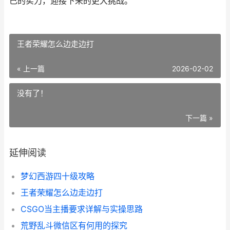
己的实力，迎接下来的更大挑战。
王者荣耀怎么边走边打
« 上一篇
2026-02-02
没有了！
下一篇 »
延伸阅读
梦幻西游四十级攻略
王者荣耀怎么边走边打
CSGO当主播要求详解与实操思路
荒野乱斗微信区有何用的探究