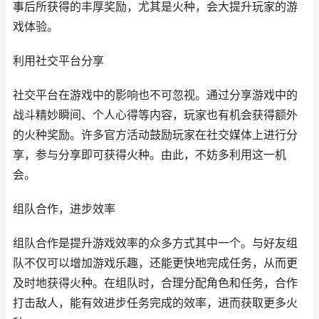
事后所获得的丰厚奖励，尤其是火种，会大提升玩家的游
戏体验。
利用社交平台分享
社交平台在游戏中的影响也不可忽视。通过分享游戏中的
战斗精妙瞬间、个人心得等内容，玩家也有机会获得额外
的火种奖励。许多官方活动鼓励玩家在社交媒体上进行分
享，参与分享即可获得火种。由此，不妨多利用这一机
会。
组队合作，进步效率
组队合作是提升游戏效率的众多方式其中一个。与好友组
队不仅可以增加游戏乐趣，还能更快地完成任务，从而更
及时地获得火种。在组队时，合理分配角色和任务，合作
打击敌人，能有效进步任务完成的效率，进而获取更多火