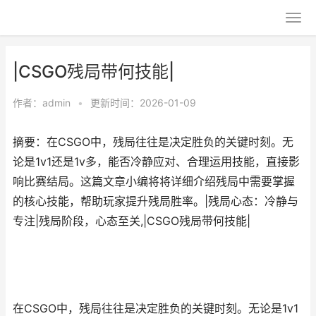
|CSGO残局带何技能|
作者：
admin
•
更新时间：2026-01-09
摘要：在CSGO中，残局往往是决定胜负的关键时刻。无
论是1v1还是1v多，能否冷静应对、合理运用技能，直接影
响比赛结局。这篇文章小编将将详细介绍残局中需要掌握
的核心技能，帮助玩家提升残局胜率。|残局心态：冷静与
专注|残局阶段，心态至关,|CSGO残局带何技能|
在CSGO中，残局往往是决定胜负的关键时刻。无论是1v1