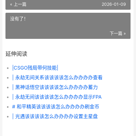
« 上一篇
2026-01-09
没有了！
下一篇 »
延伸阅读
|CSGO残局带何技能|
| 永劫无间关系该该该该怎么办办办办查看
| 黑神话悟空该该该该怎么办办办办蓄力
| 永劫无间该该该该怎么办办办办显示FPA
# 和平精英该该该该怎么办办办办刷金币
| 光遇该该该该怎么办办办办设置主星盘