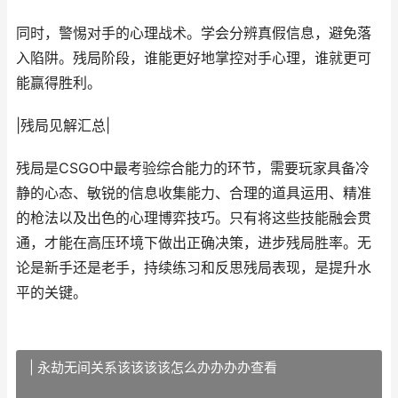
同时，警惕对手的心理战术。学会分辨真假信息，避免落
入陷阱。残局阶段，谁能更好地掌控对手心理，谁就更可
能赢得胜利。
|残局见解汇总|
残局是CSGO中最考验综合能力的环节，需要玩家具备冷
静的心态、敏锐的信息收集能力、合理的道具运用、精准
的枪法以及出色的心理博弈技巧。只有将这些技能融会贯
通，才能在高压环境下做出正确决策，进步残局胜率。无
论是新手还是老手，持续练习和反思残局表现，是提升水
平的关键。
| 永劫无间关系该该该该怎么办办办办查看