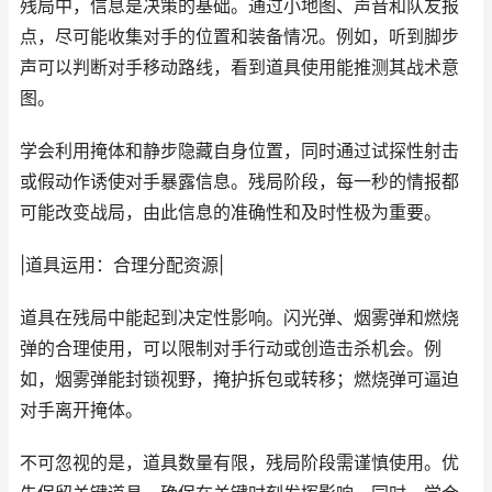
残局中，信息是决策的基础。通过小地图、声音和队友报
点，尽可能收集对手的位置和装备情况。例如，听到脚步
声可以判断对手移动路线，看到道具使用能推测其战术意
图。
学会利用掩体和静步隐藏自身位置，同时通过试探性射击
或假动作诱使对手暴露信息。残局阶段，每一秒的情报都
可能改变战局，由此信息的准确性和及时性极为重要。
|道具运用：合理分配资源|
道具在残局中能起到决定性影响。闪光弹、烟雾弹和燃烧
弹的合理使用，可以限制对手行动或创造击杀机会。例
如，烟雾弹能封锁视野，掩护拆包或转移；燃烧弹可逼迫
对手离开掩体。
不可忽视的是，道具数量有限，残局阶段需谨慎使用。优