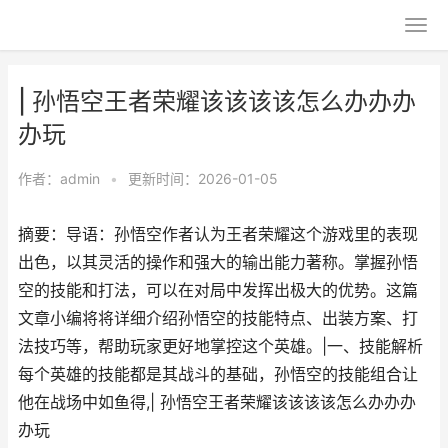
| 孙悟空王者荣耀该该该该怎么办办办
办玩
作者：
admin
•
更新时间：2026-01-05
摘要：导语：孙悟空作者认为王者荣耀这个游戏里的表现
出色，以其灵活的操作和强大的输出能力著称。掌握孙悟
空的技能和打法，可以在对局中发挥出极大的优势。这篇
文章小编将将详细介绍孙悟空的技能特点、出装方案、打
法技巧等，帮助玩家更好地掌控这个英雄。|一、技能解析
每个英雄的技能都是其战斗的基础，孙悟空的技能组合让
他在战场中如鱼得,| 孙悟空王者荣耀该该该该怎么办办办
办玩