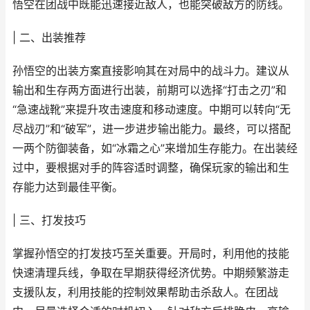
悟空在团战中既能迅速接近敌人，也能突破敌方的防线。
| 二、出装推荐
孙悟空的出装方案直接影响其在对局中的战斗力。建议从
输出和生存两方面进行出装，前期可以选择“打击之刃”和
“急速战靴”来提升攻击速度和移动速度。中期可以转向“无
尽战刃”和“破军”，进一步进步输出能力。最终，可以搭配
一两个防御装备，如“冰霜之心”来增加生存能力。在出装经
过中，要根据对手的阵容适时调整，确保玩家的输出和生
存能力达到最佳平衡。
| 三、打发技巧
掌握孙悟空的打发技巧至关重要。开局时，利用他的技能
快速清理兵线，争取在早期获得经济优势。中期频繁游走
支援队友，利用技能的控制效果帮助击杀敌人。在团战