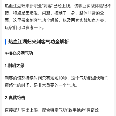
热血江湖归来新职业“刺客”已经上线，该职业实战体验很不
错，特点是集爆发、闪避、控制于一身，整体非常的全
面，这里带来刺客气功全解析，以及两套实战加点方案，
玩家们可以参考一下。
热血江湖归来刺客气功全解析
※核心必满气功
1.荆轲之怒
刺客的愤怒持续时间只有短短10秒，这个气功能加快咱们
攒怒气的时间，是非常重要的一个气功。
2.真武绝击
直接提升输出上限，配合特定气功“致手绝命”有奇效