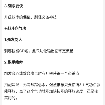
3.刺杀要诀
升级效率的保证，刷怪必备神技
※战斗向气功
1.先发制人
刺客技能CD短，此气功让输出循环更流畅
2.致手绝命
触发会心或致命攻击时有几率获得一个必杀点
搭配建议：无冷却超必杀，强烈推荐只要攒满3个气功点就
能释放，点了这个气功就能加快技能的释放速度，还是较
实用的。