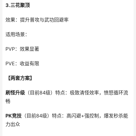
3.三花聚顶
效果：提升普攻与武功回避率
适用场景：
PVP：效果显著
PVE：收益有限
【两套方案】
刷怪升级
（目前84级）特点：极致清怪效率，愤怒循环流
畅
PK竞技
（目前84级）特点：高闪避+强控制，爆发秒杀能
力出众