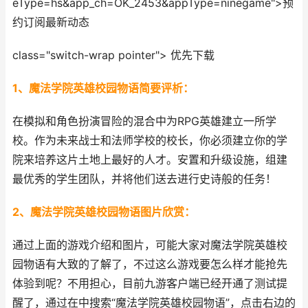
eType=hs&app_ch=OK_2453&appType=ninegame">预
约订阅最新动态
class="switch-wrap pointer">
优先下
载
1、魔法学院英雄校园物语简要评析：
在模拟和角色扮演冒险的混合中为RPG英雄建立一所学
校。作为未来战士和法师学校的校长，你必须建立你的学
院来培养这片土地上最好的人才。安置和升级设施，组建
最优秀的学生团队，并将他们送去进行史诗般的任务！
2、魔法学院英雄校园物语图片欣赏：
通过上面的游戏介绍和图片，可能大家对魔法学院英雄校
园物语有大致的了解了，不过这么游戏要怎么样才能抢先
体验到呢？不用担心，目前九游客户端已经开通了测试提
醒了，通过在中搜索“魔法学院英雄校园物语”，点击右边的