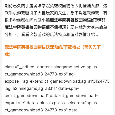
期待已久的手游魔法学院英雄校园物语即将登陆九游，这
款手机游戏吸引了大批玩家的关注，想下载这款游戏，有
很多粉丝都在问九游小编
魔法学院英雄校园物语好玩吗？
魔法学院英雄校园物语值不值得玩？
现在就为大家来简单
分析下，看看这款游戏的玩法特点和游戏剧情介绍 。
魔法学院英雄校园物语快速预约/下载地址（需优先下
载）：
class="__cdl cdl-content ninegame active aplus-
ct_gamedownload3124773-exp" ag-
expose="ag_extend:ct_gamedownload;ag_a1:3124773
;ag_a2:ninegame;ag_a3:hs" data-spm-
c="ct_gamedownload" data-ct_gamedownload-
exp="true" data-aplus-exp-css-selector="aplus-
ct_gamedownload3124773-exp" data-