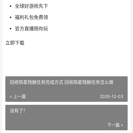
全球好游抢先下
福利礼包免费领
官方直播陪你玩
立即下载
回收陨星残骸任务完成方式 回收陨星残骸任务怎么做
« 上一篇
2025-12-03
没有了！
下一篇 »