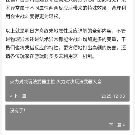
术异常属于不同属性两两反应后带来的特殊效果，合理利
用会令战斗变得更为轻松。
以上就是明日方舟终末地属性反应详解的全部内容，不管
是物理异常还是法术异常都能令战斗增加更多的变量，干
员们也将凭借反应的特性，更方便地打出高额的伤害，还
请各位玩家在游玩时多多去利用这一机制。
火力对决玩法武器主推 火力对决玩法武器大全
« 上一篇
2025-12-03
没有了！
下一篇 »