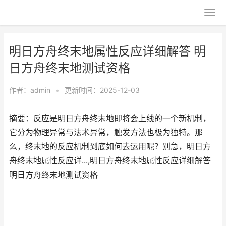
明日方舟终末地属性反应详细解答 明
日方舟终末地测试资格
作者：
admin
•
更新时间：2025-12-03
摘要：反应是明日方舟终末地即将会上线的一个新机制，
它分为物理异常与法术异常，触发方法也极为独特。那
么，终末地的反应机制到底如何去运用呢？别急，明日方
舟终末地属性反应详...,明日方舟终末地属性反应详细解答
明日方舟终末地测试资格