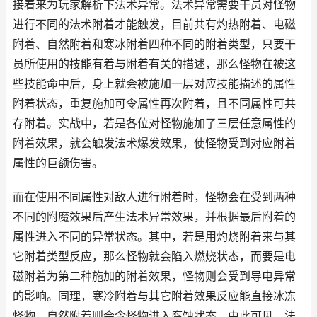
接着来为玩家解析下法术异常。法术异常需要干员对怪物
进行不同的法术附着才能触发，目前共有灼热附着、电磁
附着、自然附着和寒冰附着四种不同的附着类型，只要干
员所使用的技能有着与附着有关的描述，那么怪物在被这
些技能命中后，身上就会被施加一层对应技能描述的属性
附着状态，重复施加可令属性再次附着，且不同属性可共
存附着。实战中，若是各位对怪物施加了三层任意属性的
附着效果，就会触发法术爆发效果，使怪物受到对应附着
属性的巨额伤害。
而在使用不同属性对敌人进行附着时，怪物会在受到两种
不同的附魔效果后产生法术异常效果，并根据最后附着的
属性进入不同的异常状态。其中，若是用灼烧附着来与其
它附着类型反应，那么怪物就会陷入燃烧状态，而要是电
磁附着为第二种施加的附着效果，怪物则会受到导电异常
的影响。同理，寒冷附着与其它附着效果反应能直接冰冻
怪物，自然附着则会令怪物进入腐蚀状态。由此可见，法