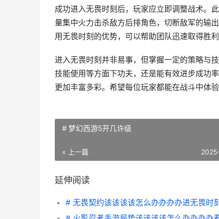
成功进入无畏时刻后，玩家应立即调整战术。此
量集中火力击杀敌方后排角色，切断敌军的输出
用无畏时刻的优势，可以帮助团队迅速取得胜利
进入无畏时刻并非易事，但掌握一定的策略与技
技能使用等方面下功夫，还是能有效进步成功率
更加丰富多彩。希望每位玩家都能在战斗中体验
# 梦幻西游5开几许级
« 上一篇
2025
延伸阅读
# 无畏契约该该该该怎么办办办办进无畏时
# 火影忍者手游局势该该该该怎么办办办办