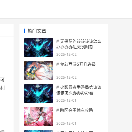
热门文章
# 无畏契约该该该该怎么
办办办办进无畏时刻
2025-12-02
# 梦幻西游5开几许级
2025-12-02
可
# 火影忍者手游局势该该
利
该该怎么办办办办看
2025-12-01
# 暗区突围偷车攻略
2025-12-01