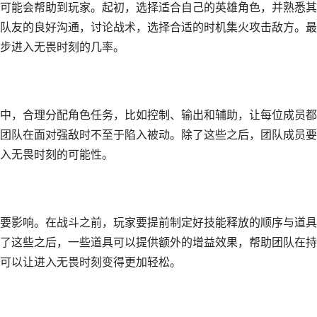
可能会帮助到玩家。起初，选择适合自己的英雄角色，并熟悉其
队友的良好沟通，讨论战术，选择合适的时机集火攻击敌方。最
步进入无畏时刻的几率。
中，合理分配角色任务，比如控制、输出和辅助，让每位成员都
团队在面对强敌时不至于陷入被动。除了这些之后，团队成员要
入无畏时刻的可能性。
要影响。在战斗之前，玩家要提前制定好技能释放的顺序与道具
了这些之后，一些道具可以提供额外的增益效果，帮助团队在持
可以让进入无畏时刻变得更加轻松。