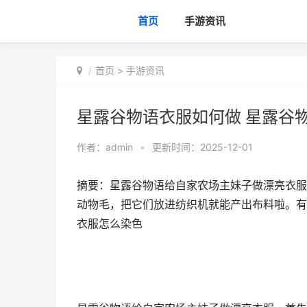
首页
手游资讯
首页
>
手游资讯
星露谷物语衣服如何做 星露谷
作者：
admin
•
更新时间：2025-12-01
摘要：星露谷物语给自家农场主妹子做漂亮衣服
动物毛，把它们放进纺织机就能产出布料啦。有了
衣服怎么染色