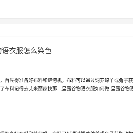
物语衣服怎么染色
，首先得准备好布料和缝纫机。布料可以通过饲养绵羊或兔子获
布料记得去艾米丽家找那...,星露谷物语衣服如何做 星露谷物