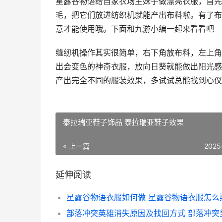
星露谷物语给自家农场主妹子做漂亮衣服，首先
毛，把它们放进纺织机就能产出布料啦。有了布
意才能使用哦。下面和九游小编一起来看看吧
缝纫机操作其实很简单，右下角放布料，左上角
出会变色的神奇衣服，放向日葵就能做出阳光感
产出完全不同的服装效果，多试试总能找到心仪
泰拉瑞亚鞋子饰品 泰拉瑞亚鞋子效果
« 上一篇
2025
延伸阅读
星露谷物语衣服如何做 星露谷物语衣服怎么