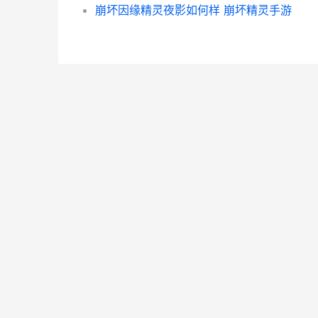
崩坏因缘精灵夜影如何样 崩坏精灵手游