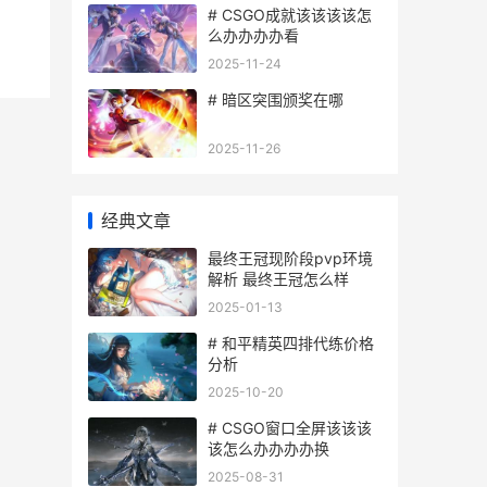
# CSGO成就该该该该怎
么办办办办看
2025-11-24
# 暗区突围颁奖在哪
2025-11-26
经典文章
最终王冠现阶段pvp环境
解析 最终王冠怎么样
2025-01-13
# 和平精英四排代练价格
分析
2025-10-20
# CSGO窗口全屏该该该
该怎么办办办办换
2025-08-31