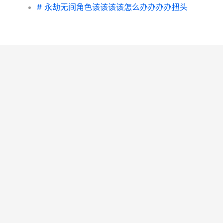
# 永劫无间角色该该该该怎么办办办办扭头