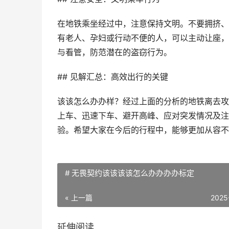
在地铁乘坐经过中，注意保持文明。不要拥挤、
有老人、孕妇或行动不便的人，可以主动让座，
与看管，防范潜在的盗窃行为。
## 见解汇总：高效出行的关键
该该怎么办办样？经过上面的分析的地铁离去攻
上车、迅速下车、避开高峰、应对突发情况及注
验。希望大家在今后的行程中，能够更加从容不
# 无畏契约该该该该怎么办办办办标定
« 上一篇
2025
延伸阅读