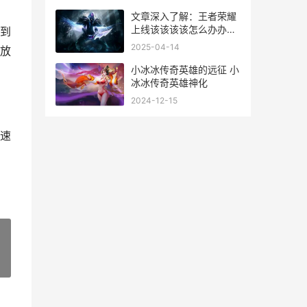
文章深入了解：王者荣耀
上线该该该该怎么办办办
到
办隐身
2025-04-14
放
小冰冰传奇英雄的远征 小
冰冰传奇英雄神化
2024-12-15
速
»