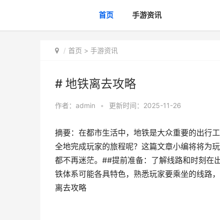
首页
手游资讯
首页
>
手游资讯
# 地铁离去攻略
作者：
admin
•
更新时间：2025-11-26
摘要：在都市生活中，地铁是大众重要的出行工
全地完成玩家的旅程呢？这篇文章小编将将为玩
都不再迷茫。##提前准备：了解线路和时刻在
铁体系可能各具特色，熟悉玩家要乘坐的线路，
离去攻略