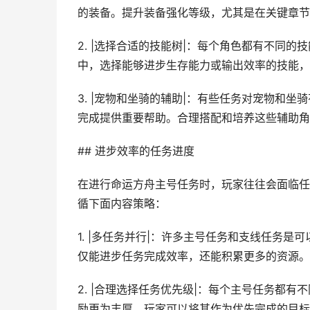
的装备。提升装备强化等级，尤其是在关键章节
2. |选择合适的技能树|：每个角色都有不同
中，选择能够进步生存能力或输出效率的技能，
3. |宠物和坐骑的辅助|：有些任务对宠物和
完成提供重要帮助。合理搭配和培养这些辅助角
## 进步效率的任务进度
在进行命运方舟主号任务时，玩家往往会面临任
循下面内容策略：
1. |多任务并行|：许多主号任务和支线任务
仅能进步任务完成效率，还能积累更多的资源。
2. |合理选择任务优先级|：每个主号任务都
励更为丰厚，玩家可以将其作为优先完成的目标