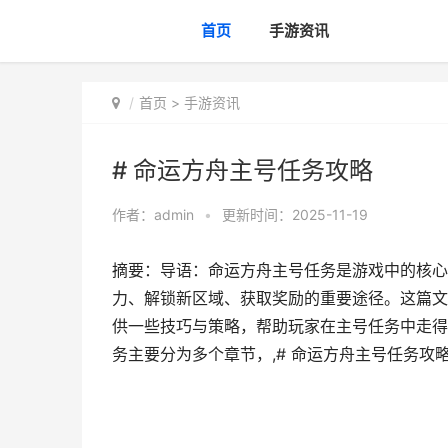
首页
手游资讯
首页
>
手游资讯
# 命运方舟主号任务攻略
作者：
admin
•
更新时间：2025-11-19
摘要：导语：命运方舟主号任务是游戏中的核心
力、解锁新区域、获取奖励的重要途径。这篇文
供一些技巧与策略，帮助玩家在主号任务中走得
务主要分为多个章节，,# 命运方舟主号任务攻