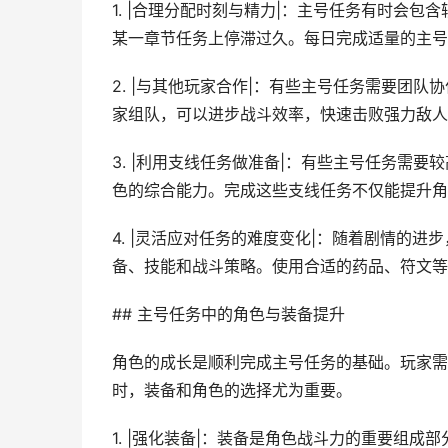
1. |合理分配时刻与精力|：主号任务有时会
某一章节任务上停滞过久。每日完成适量的主号
2. |与其他玩家合作|：有些主号任务需要团
家组队，可以进步战斗效率，快速击败强力敌人
3. |利用支线任务做准备|：有些主号任务需
色的综合能力。完成这些支线任务不仅能提升角
4. |灵活应对任务的难度变化|：随着剧情的
备、技能和战斗策略。使用合适的药品、符文等
## 主号任务中的角色与装备提升
角色的成长是顺利完成主号任务的基础。玩家需
时，装备和角色的选择尤为重要。
1. |强化装备|：装备是角色战斗力的重要组