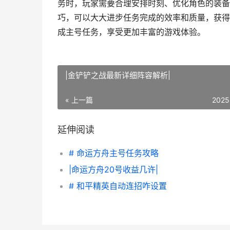
务时，玩家需要合理安排时刻、优化角色的装备
巧，可以大大进步任务完成的效率和质量，获得
成主号任务，享受更加丰富的游戏体验。
|金铲铲之战最新详细阵容解析|
« 上一篇
2025
延伸阅读
# 命运方舟主号任务攻略
|命运方舟20号收益几许|
# 和平精英自动连招咋设置