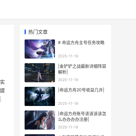
热门文章
# 命运方舟主号任务攻略
2025-11-19
|金铲铲之战最新详细阵容
解析|
2025-11-19
实
|命运方舟20号收益几许|
提
任
2025-11-19
|命运方舟账号该该该该怎
么办办办办注册|
2025-11-19