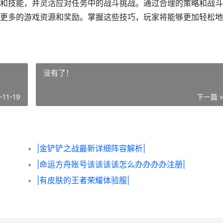
和技能，并灵活应对任务中的战斗挑战。通过合理的策略和战斗
更多的游戏资源和奖励。掌握这些技巧，玩家将能够更加轻松地
没有了！
-11-19
下一篇 
|金铲铲之战最新详细阵容解析|
|命运方舟账号该该该该怎么办办办办注册|
|有皮肤的王者荣耀体验服|