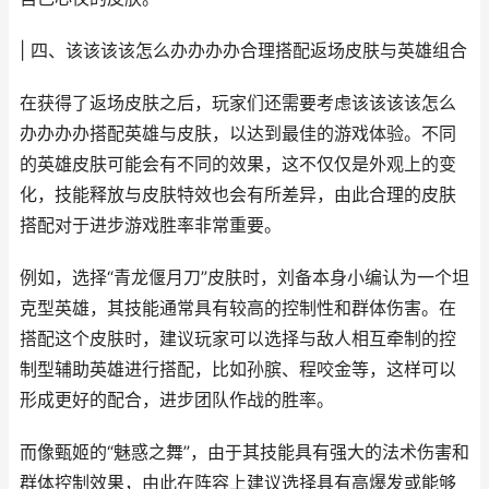
| 四、该该该该怎么办办办办合理搭配返场皮肤与英雄组合
在获得了返场皮肤之后，玩家们还需要考虑该该该该怎么
办办办办搭配英雄与皮肤，以达到最佳的游戏体验。不同
的英雄皮肤可能会有不同的效果，这不仅仅是外观上的变
化，技能释放与皮肤特效也会有所差异，由此合理的皮肤
搭配对于进步游戏胜率非常重要。
例如，选择“青龙偃月刀”皮肤时，刘备本身小编认为一个坦
克型英雄，其技能通常具有较高的控制性和群体伤害。在
搭配这个皮肤时，建议玩家可以选择与敌人相互牵制的控
制型辅助英雄进行搭配，比如孙膑、程咬金等，这样可以
形成更好的配合，进步团队作战的胜率。
而像甄姬的“魅惑之舞”，由于其技能具有强大的法术伤害和
群体控制效果，由此在阵容上建议选择具有高爆发或能够