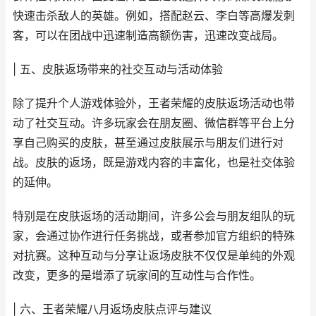
快速击杀敌人的英雄。例如，搭配赵云、李白等高爆发刺
客，可以在团战中迅速制造高额伤害，迅速改变战局。
| 五、皮肤返场带来的社交互动与活动体验
除了提升个人游戏体验外，王者荣耀的皮肤返场活动也带
动了社交互动。许多玩家会在朋友圈、微信群等平台上分
享自己购买的皮肤，甚至通过皮肤展示与朋友们进行对
战。皮肤的返场，既是游戏内容的丰富化，也是社交体验
的延伸。
特别是在皮肤返场的活动期间，许多公会与朋友组队的玩
家，会通过协作进行任务挑战，或者参加官方组织的特殊
对抗赛。这种互动与分享让返场皮肤不仅仅是单纯的外观
改变，更多的是增添了玩家间的互动性与合作性。
| 六、王者荣耀八月返场皮肤点评与建议