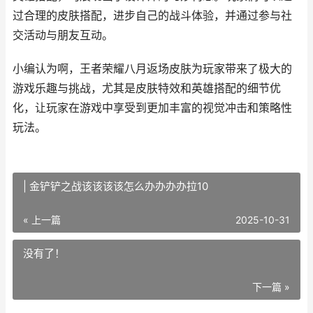
过合理的皮肤搭配，进步自己的战斗体验，并通过参与社
交活动与朋友互动。
小编认为啊，王者荣耀八月返场皮肤为玩家带来了极大的
游戏乐趣与挑战，尤其是皮肤特效和英雄搭配的细节优
化，让玩家在游戏中享受到更加丰富的视觉冲击和策略性
玩法。
| 金铲铲之战该该该该怎么办办办办拉10
« 上一篇
2025-10-31
没有了！
下一篇 »