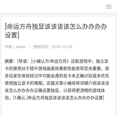
|命运方舟独显该该该该怎么办办办办
设置|
作者：
admin
•
更新时间：2025-10-29
摘要：|导语：|小编认为‘命运方舟》这款游戏中，独立显
卡的使用对于提升游戏画面效果和性能表现至关重要。很
多玩家在体验经过中可能会遇到显卡未正确识别或未优先
使用独立显卡的难题。这篇文章小编将将详细介绍该该该
该怎么办办办办正确设置独显，以获得更流畅的游戏体
验。|1.确认,|命运方舟独显该该该该怎么办办办办设置|