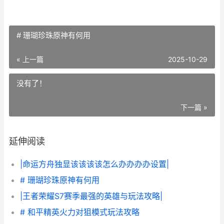
# 珊瑚珍珠原神有何用
« 上一篇
2025-10-29
没有了！
下一篇 »
延伸阅读
|命运方舟独显该该该该怎么办办办办设置|
# 珊瑚珍珠原神有何用
|王者荣耀S7赛季最强的英雄与玩法攻略|
# 和平精英火力对狙模式玩法攻略