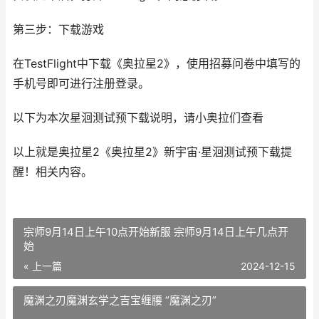
第三步：下载游戏
在TestFlight中下载《奥拉星2》，使用招募问卷中填写的
手机号即可进行注册登录。
以下为本次星洄测试预下载说明，请小奥拉们查看
以上就是奥拉星2《奥拉星2》新宇宙·星洄测试预下载提
醒！相关内容。
宗师9月14日上午10点开始新服 宗师9月14日上午几点开
始
« 上一篇
2024-12-15
魔渊之刃魔渊玄学之吉宝缠腰 “魔渊之刃”