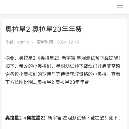
奥拉星2 奥拉星23年年费
作者：
admin
•
更新时间：2024-12-15
摘要：奥拉星2《奥拉星2》新宇宙·星洄测试预下载提醒！
如下：亲爱的小奥拉们，星洄测试预下载现已开启非常感
谢各位小奥拉们的期待与等待请获取资格的小奥拉，查看
下方长图说明...,奥拉星2 奥拉星23年年费
奥拉星
2《
奥拉星2
》新宇宙·星洄测试预下载提醒！如下：