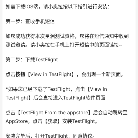
如需下载IOS端，请小奥拉按以下指引进行安装：
第一步：查收手机短信
如您成功获得本次星洄测试资格，您将在短信通知中收到
测试邀请。请小奥拉在手机上打开短信中的页面链接~
第二步：下载TestFlight
点击
按钮
【View in TestFlight】，会出现一个新页面。
*如果您已经下载了TestFlight，点击【View in
TestFlight】后会直接进入TestFlight软件页面
点击【TestFlight From the appstore】后会自动跳转至
AppStore，点击【获取】安装TestFlight。
安装完毕后，打开TestFlight，同意协议。